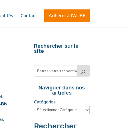
alités
Contact
Adhérer à l’ALIRE
Rechercher sur le
site
Naviguer dans nos
articles
),
Catégories
ISBN
.
cas
Rechercher