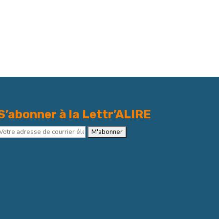
S’abonner à la Lettr’ALIRE