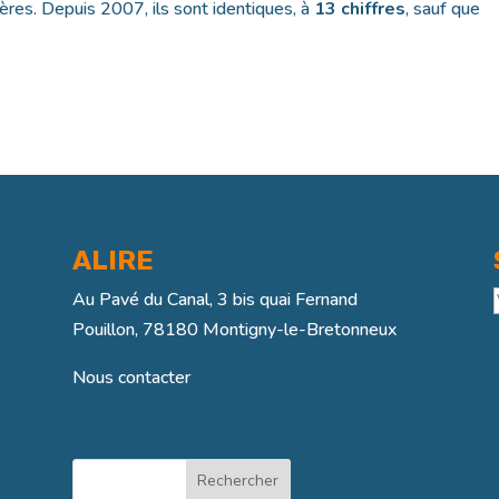
tères. Depuis 2007, ils sont identiques, à
13 chiffres
, sauf que
ALIRE
Au Pavé du Canal, 3 bis quai Fernand
Pouillon, 78180 Montigny-le-Bretonneux
Nous contacter
Rechercher