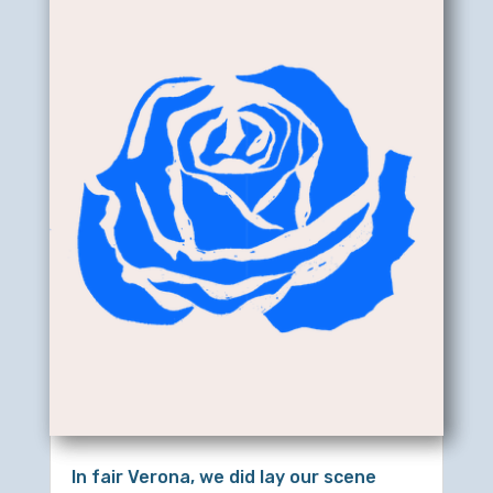
In fair Verona, we did lay our scene