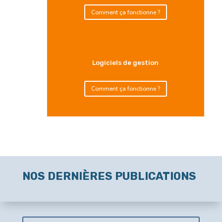
Comment ça fonctionne ?
Logiciels de gestion
Comment ça fonctionne ?
NOS DERNIÈRES PUBLICATIONS