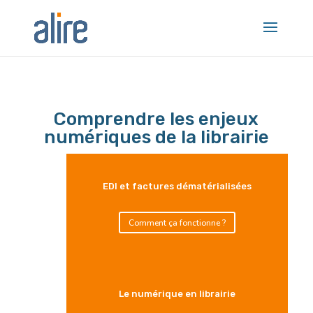
Comprendre les enjeux
numériques de la librairie
EDI et factures dématérialisées
Comment ça fonctionne ?
Le numérique en librairie