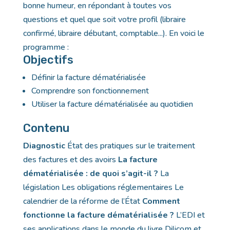
bonne humeur, en répondant à toutes vos
questions et quel que soit votre profil (libraire
confirmé, libraire débutant, comptable...). En voici le
programme :
Objectifs
Définir la facture dématérialisée
Comprendre son fonctionnement
Utiliser la facture dématérialisée au quotidien
Contenu
Diagnostic
État des pratiques sur le traitement
des factures et des avoirs
La facture
dématérialisée : de quoi s’agit-il ?
La
législation Les obligations réglementaires Le
calendrier de la réforme de l’État
Comment
fonctionne la facture dématérialisée ?
L’EDI et
ses applications dans le monde du livre Dilicom et