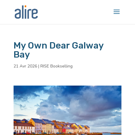
My Own Dear Galway
Bay
21 Avr 2026
|
RISE Bookselling