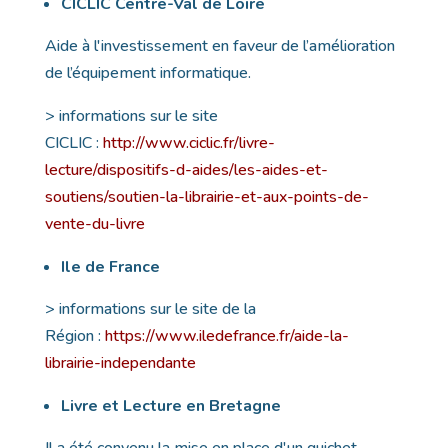
CICLIC Centre-Val de Loire
Aide à l'investissement en faveur de l’amélioration
de l’équipement informatique.
> informations sur le site
CICLIC :
http://www.ciclic.fr/livre-
lecture/dispositifs-d-aides/les-aides-et-
soutiens/soutien-la-librairie-et-aux-points-de-
vente-du-livre
Ile de France
> informations sur le site de la
Région :
https://www.iledefrance.fr/aide-la-
librairie-independante
Livre et Lecture en Bretagne
Il a été convenu la mise en place d'un guichet