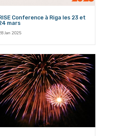
RISE Conference à Riga les 23 et
24 mars
28 Jan 2025