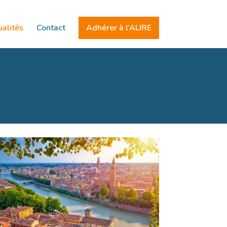
alités
Contact
Adhérer à l’ALIRE