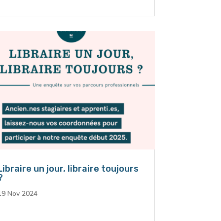
Libraire un jour, libraire toujours
?
19 Nov 2024