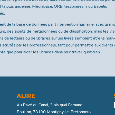
et la plus ancienne, Médiabase, ORB, leslibraires.fr ou Babelio
és.
ment de la base de données par l'intervention humaine, avec la mi
urs, des ajouts de metadonnées ou de classification, mais les vis
is de lecteurs ou de libraires sur les livres semblent être le nouv
 scrutés par les professionnels, tant pour permettre aux clients
nte que pour aider les libraires dans leur travail quotidien.
ALIRE
Au Pavé du Canal, 3 bis quai Fernand
Pouillon, 78180 Montigny-le-Bretonneux