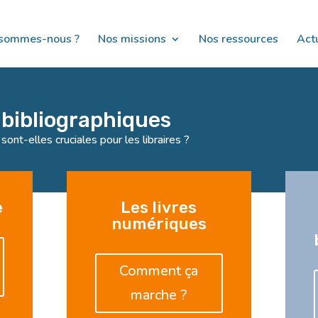
 sommes-nous ?
Nos missions
Nos ressources
Actu
 bibliographiques
sont-elles cruciales pour les libraires ?
e
Les livres
numériques
Comment ça
marche ?