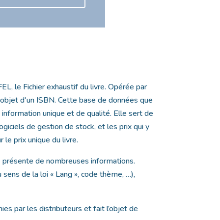
L, le Fichier exhaustif du livre. Opérée par
 l'objet d'un ISBN. Cette base de données que
information unique et de qualité. Elle sert de
giciels de gestion de stock, et les prix qui y
 le prix unique du livre.
as) présente de nombreuses informations.
au sens de la loi « Lang », code thème, …),
s par les distributeurs et fait l’objet de