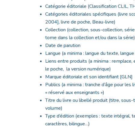
Catégorie éditoriale (Classification CLIL
Catégories éditoriales spécifiques (livre sc
2004], livre de poche, Beau-livre)
Collection (collection, sous-collection, sér
tome dans la collection et/ou dans la série
Date de parution
Langue (a minima : langue du texte, langue 
Liens entre produits (a minima : remplace, 
le poche, la version numérique)
Marque éditoriale et son identifiant [GLN]
Publics (a minima : tranche d’âge pour les 
« réservé aux enseignants »)
Titre du livre ou libellé produit (titre, sous
volume)
Type d’édition (exemples : texte intégral, 
caractères, bilingue…)