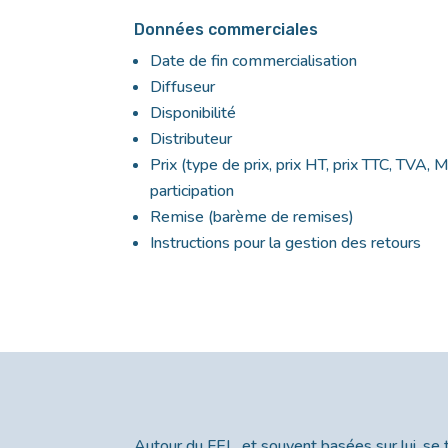
Données commerciales
Date de fin commercialisation
Diffuseur
Disponibilité
Distributeur
Prix (type de prix, prix HT, prix TTC, TVA,
participation
Remise (barème de remises)
Instructions pour la gestion des retours
Autour du FEL, et souvent basées sur lui, s