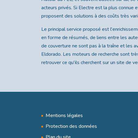
acteurs privés. Si Electre est la plus connue 
proposent des solutions à des coûts très vari
Le principal service proposé est l'enrichisse
en forme de résumés, de liens entre les aute
de couverture ne sont pas à la traîne et les av
Eldorado. Les moteurs de recherche sont très
retrouver ce qu'ils cherchent sur un site de ve
Mentions légales
Protection des données
Plan du site