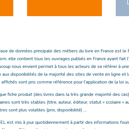
ase de données principale des métiers du livre en France est le FE
com, elle contient tous les ouvrages publiés en France ayant fait
coup nous envient permet à tous les acteurs de se référer à une 
 aux disponibilités de la majorité des sites de vente en ligne et lo
 affichés sont pris comme référence pour l'application de la loi sur
ue fiche produit (des livres dans la très grande majorité des c
aines sont très stables (titre, auteur, éditeur, statut « scolaire » 
tres sont plus volatiles (prix, disponibilité) …
EL est mis à jour quotidiennement à partir des informations fournie